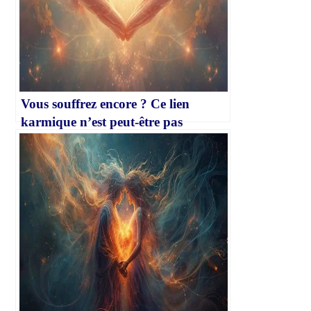
Vous souffrez encore ? Ce lien
karmique n’est peut-être pas
terminé…