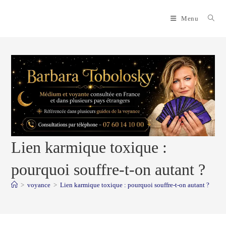
Skip
to
Menu
content
Lien karmique toxique :
pourquoi souffre-t-on autant ?
>
voyance
>
Lien karmique toxique : pourquoi souffre-t-on autant ?