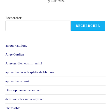
26/11/2024
Rechercher
RECHERCHER
amour karmique
Ange Gardien
Ange gardien et spiritualité
apprendre l'oracle spirite de Mariana
apprendre le tarot
Développement personnel
divers articles sur la voyance
Inclassable