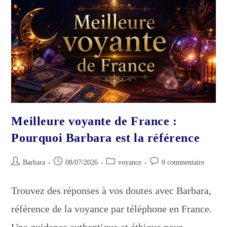
Meilleure voyante de France :
Pourquoi Barbara est la référence
Auteur/autrice
Publication
Post
Commentaires
Barbara
08/07/2026
voyance
0 commentaire
de
publiée :
category:
de
la
la
Trouvez des réponses à vos doutes avec Barbara,
publication :
publication :
référence de la voyance par téléphone en France.