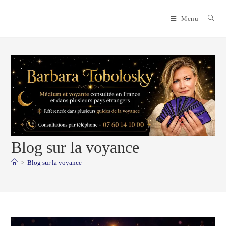
Skip
to
Menu
content
Blog sur la voyance
>
Blog sur la voyance