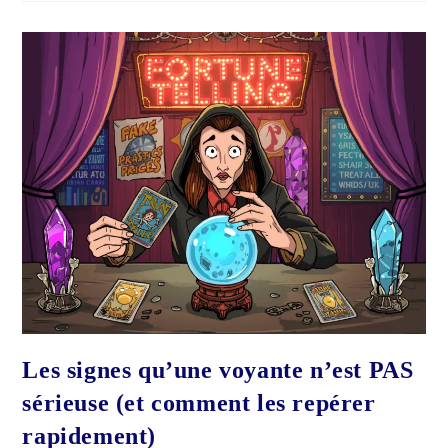
Marche
Pas
Sur
Moi
:
4
Réponses
!
Les signes qu’une voyante n’est PAS
sérieuse (et comment les repérer
rapidement)