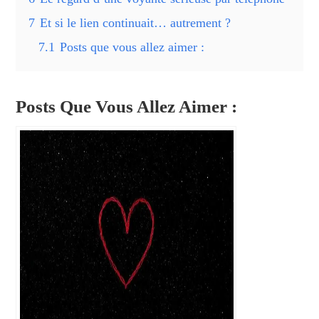
7
Et si le lien continuait… autrement ?
7.1
Posts que vous allez aimer :
Posts Que Vous Allez Aimer :