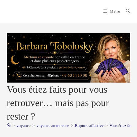
Skip
to
Menu
content
Vous étiez faits pour vous
retrouver… mais pas pour
rester ?
>
voyance
>
voyance amoureuse
>
Rupture affective
>
Vous étiez faits