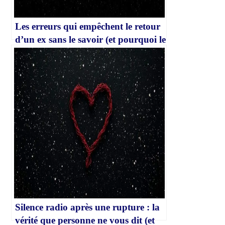
Les erreurs qui empêchent le retour
d’un ex sans le savoir (et pourquoi le
silence radio échoue parfois)
Silence radio après une rupture : la
vérité que personne ne vous dit (et