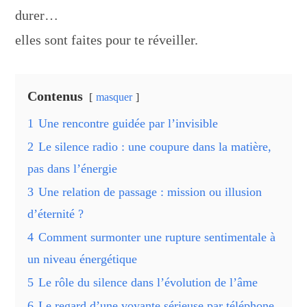
durer…
elles sont faites pour te réveiller.
Contenus
masquer
1
Une rencontre guidée par l’invisible
2
Le silence radio : une coupure dans la matière,
pas dans l’énergie
3
Une relation de passage : mission ou illusion
d’éternité ?
4
Comment surmonter une rupture sentimentale à
un niveau énergétique
5
Le rôle du silence dans l’évolution de l’âme
6
Le regard d’une voyante sérieuse par téléphone