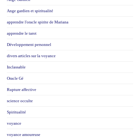
Ange gardien et spiritualité
apprendre l'oracle spirite de Mariana
apprendre le tarot
Développement personnel
divers articles sur la voyance
Inclassable
Oracle Gé
Rupture affective
science occulte
Spiritualité
voyance
voyance amoureuse