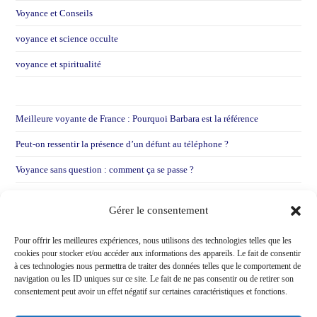
Voyance et Conseils
voyance et science occulte
voyance et spiritualité
Meilleure voyante de France : Pourquoi Barbara est la référence
Peut-on ressentir la présence d’un défunt au téléphone ?
Voyance sans question : comment ça se passe ?
Voyance par mail : Pourquoi je préfère entendre votre voix
Gérer le consentement
Voir une voyante après une déception sentimentale !
Pour offrir les meilleures expériences, nous utilisons des technologies telles que les
cookies pour stocker et/ou accéder aux informations des appareils. Le fait de consentir
à ces technologies nous permettra de traiter des données telles que le comportement de
navigation ou les ID uniques sur ce site. Le fait de ne pas consentir ou de retirer son
consentement peut avoir un effet négatif sur certaines caractéristiques et fonctions.