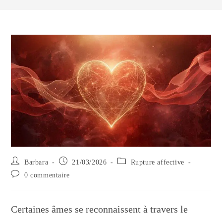
Auteur/autrice
Publication
Post
Barbara
21/03/2026
Rupture affective
de
publiée :
category:
Commentaires
0 commentaire
la
de
publication :
la
publication :
Certaines âmes se reconnaissent à travers le