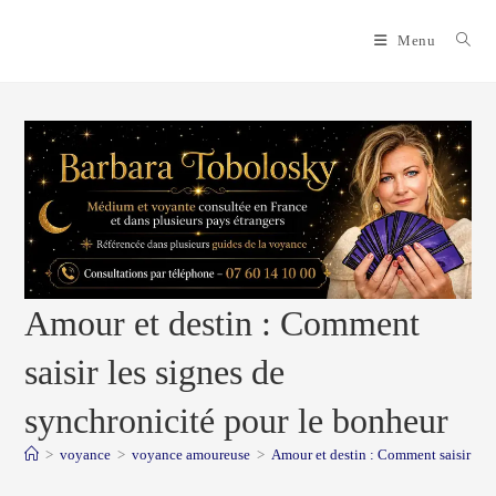
Skip
to
Menu
content
Amour et destin : Comment
saisir les signes de
synchronicité pour le bonheur
>
voyance
>
voyance amoureuse
>
Amour et destin : Comment saisir les