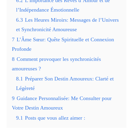
6.2
L’Importance des Rêves d’Amour et de
l’Indépendance Émotionnelle
6.3
Les Heures Miroirs: Messages de l’Univers
et Synchronicité Amoureuse
7
L’Âme Sœur: Quête Spirituelle et Connexion
Profonde
8
Comment provoquer les synchronicités
amoureuses ?
8.1
Préparer Son Destin Amoureux: Clarté et
Légèreté
9
Guidance Personnalisée: Me Consulter pour
Votre Destin Amoureux
9.1
Posts que vous allez aimer :