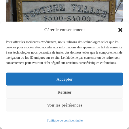
Gérer le consentement
Pour offrir les meilleures expériences, nous utilisons des technologies telles que les
cookies pour stocker et/ou accéder aux informations des appareils. Le fait de consentir
à ces technologies nous permettra de traiter des données telles que le comportement de
navigation ou les ID uniques sur ce site. Le fait de ne pas consentir ou de retirer son
consentement peut avoir un effet négatif sur certaines caractéristiques et fonctions.
Comment reconnaître une voyance sérieuse : les signes
révélateurs
Accepter
11/05/2025
Refuser
Voir les préférences
Politique de confidentialité