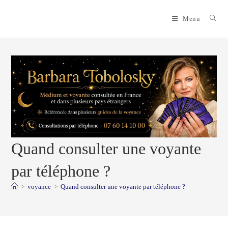
Skip
to
Menu
content
Quand consulter une voyante
par téléphone ?
>
voyance
>
Quand consulter une voyante par téléphone ?