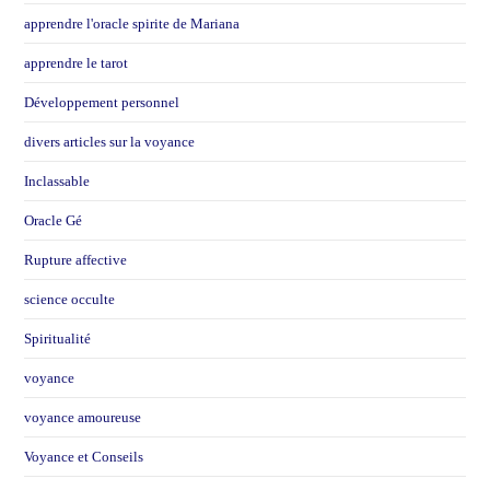
apprendre l'oracle spirite de Mariana
apprendre le tarot
Développement personnel
divers articles sur la voyance
Inclassable
Oracle Gé
Rupture affective
science occulte
Spiritualité
voyance
voyance amoureuse
Voyance et Conseils