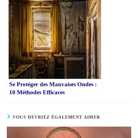
Se Protéger des Mauvaises Ondes :
10 Méthodes Efficaces
VOUS DEVRIEZ ÉGALEMENT AIMER