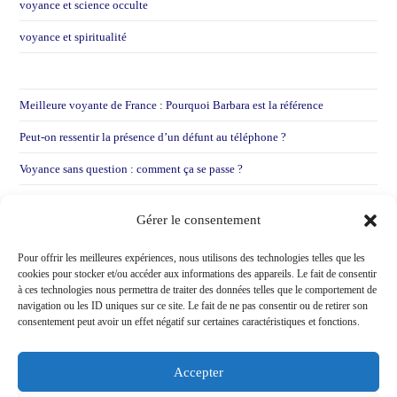
voyance et science occulte
voyance et spiritualité
Meilleure voyante de France : Pourquoi Barbara est la référence
Peut-on ressentir la présence d’un défunt au téléphone ?
Voyance sans question : comment ça se passe ?
Voyance par mail : Pourquoi je préfère entendre votre voix
Gérer le consentement
Voir une voyante après une déception sentimentale !
Pour offrir les meilleures expériences, nous utilisons des technologies telles que les
cookies pour stocker et/ou accéder aux informations des appareils. Le fait de consentir
à ces technologies nous permettra de traiter des données telles que le comportement de
navigation ou les ID uniques sur ce site. Le fait de ne pas consentir ou de retirer son
consentement peut avoir un effet négatif sur certaines caractéristiques et fonctions.
Accepter