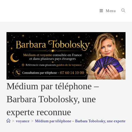
Skip
to
Menu
content
Médium par téléphone –
Barbara Tobolosky, une
experte reconnue
>
voyance
>
Médium par téléphone – Barbara Tobolosky, une experte re