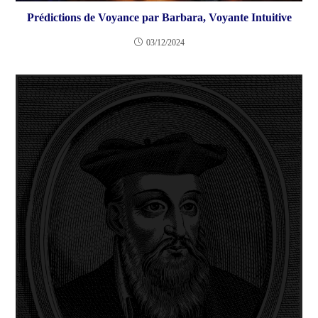
Prédictions de Voyance par Barbara, Voyante Intuitive
03/12/2024