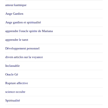
amour karmique
Ange Gardien
Ange gardien et spiritualité
apprendre l'oracle spirite de Mariana
apprendre le tarot
Développement personnel
divers articles sur la voyance
Inclassable
Oracle Gé
Rupture affective
science occulte
Spiritualité