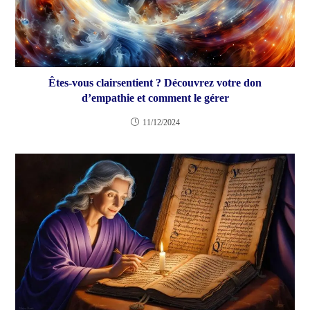
Êtes-vous clairsentient ? Découvrez votre don
d’empathie et comment le gérer
11/12/2024