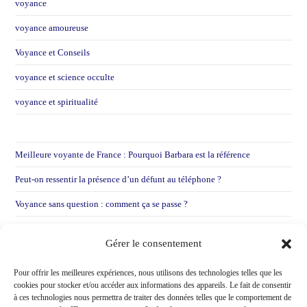
voyance
voyance amoureuse
Voyance et Conseils
voyance et science occulte
voyance et spiritualité
Meilleure voyante de France : Pourquoi Barbara est la référence
Peut-on ressentir la présence d’un défunt au téléphone ?
Voyance sans question : comment ça se passe ?
Voyance par mail : Pourquoi je préfère entendre votre voix
Gérer le consentement
Voir une voyante après une déception sentimentale !
Pour offrir les meilleures expériences, nous utilisons des technologies telles que les
cookies pour stocker et/ou accéder aux informations des appareils. Le fait de consentir
à ces technologies nous permettra de traiter des données telles que le comportement de