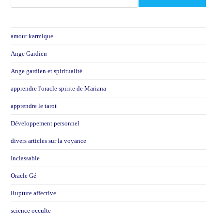
amour karmique
Ange Gardien
Ange gardien et spiritualité
apprendre l'oracle spirite de Mariana
apprendre le tarot
Développement personnel
divers articles sur la voyance
Inclassable
Oracle Gé
Rupture affective
science occulte