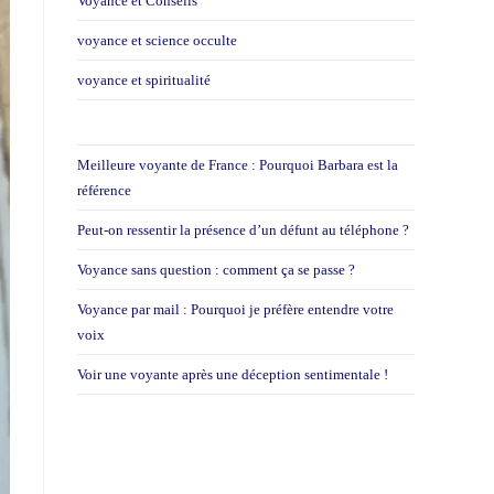
Voyance et Conseils
voyance et science occulte
voyance et spiritualité
Meilleure voyante de France : Pourquoi Barbara est la
référence
Peut-on ressentir la présence d’un défunt au téléphone ?
Voyance sans question : comment ça se passe ?
Voyance par mail : Pourquoi je préfère entendre votre
voix
Voir une voyante après une déception sentimentale !