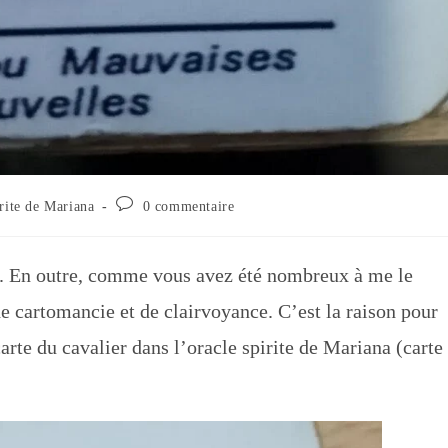
Commentaires
irite de Mariana
0 commentaire
de
la
publication :
. En outre, comme vous avez été nombreux à me le
e cartomancie et de clairvoyance. C’est la raison pour
arte du cavalier dans l’oracle spirite de Mariana (carte