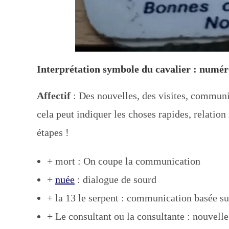
Interprétation symbole du cavalier : numér
Affectif
: Des nouvelles, des visites, communi
cela peut indiquer les choses rapides, relation
étapes !
+ mort : On coupe la communication
+
nuée
: dialogue de sourd
+ la 13 le serpent : communication basée s
+ Le consultant ou la consultante : nouve