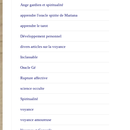
Ange gardien et spiritualité
apprendre l'oracle spirite de Mariana
apprendre le tarot
Développement personnel
divers articles sur la voyance
Inclassable
Oracle Gé
Rupture affective
science occulte
Spiritualité
voyance
voyance amoureuse