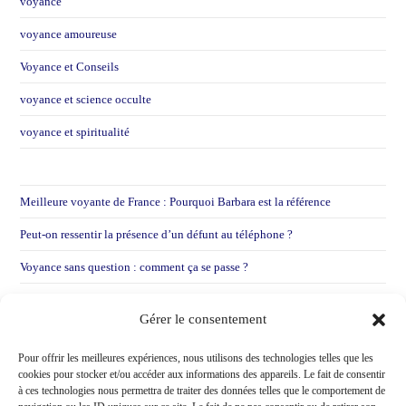
voyance
voyance amoureuse
Voyance et Conseils
voyance et science occulte
voyance et spiritualité
Meilleure voyante de France : Pourquoi Barbara est la référence
Peut-on ressentir la présence d’un défunt au téléphone ?
Voyance sans question : comment ça se passe ?
Voyance par mail : Pourquoi je préfère entendre votre voix
Gérer le consentement
Voir une voyante après une déception sentimentale !
Pour offrir les meilleures expériences, nous utilisons des technologies telles que les
cookies pour stocker et/ou accéder aux informations des appareils. Le fait de consentir
à ces technologies nous permettra de traiter des données telles que le comportement de