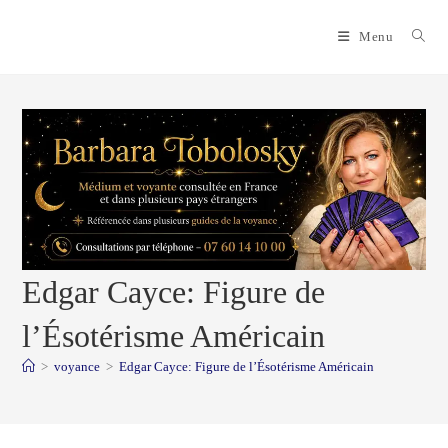
Skip
to
Menu
content
Edgar Cayce: Figure de
l’Ésotérisme Américain
>
voyance
>
Edgar Cayce: Figure de l’Ésotérisme Américain