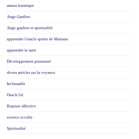
amour karmique
Ange Gardien
Ange gardien et spiritualité
apprendre l'oracle spirite de Mariana
apprendre le tarot
Développement personnel
divers articles sur la voyance
Inclassable
Oracle Gé
Rupture affective
science occulte
Spiritualité