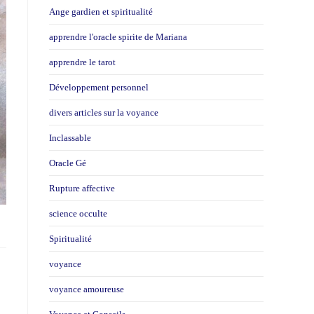
Ange gardien et spiritualité
apprendre l'oracle spirite de Mariana
apprendre le tarot
Développement personnel
divers articles sur la voyance
Inclassable
Oracle Gé
Rupture affective
science occulte
Spiritualité
voyance
voyance amoureuse