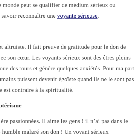
le monde peut se qualifier de médium sérieux ou
r savoir reconnaître une
voyante sérieuse
.
ltruiste. Il fait preuve de gratitude pour le don de
vec son cœur. Les voyants sérieux sont des êtres pleins
oue des tours et génère quelques anxiétés. Pour ma part
umains puissent devenir égoïste quand ils ne le sont pas
st contraire à la spiritualité.
sotérisme
re passionnées. Il aime les gens ! il n’ai pas dans le
e humble malgré son don ! Un voyant sérieux