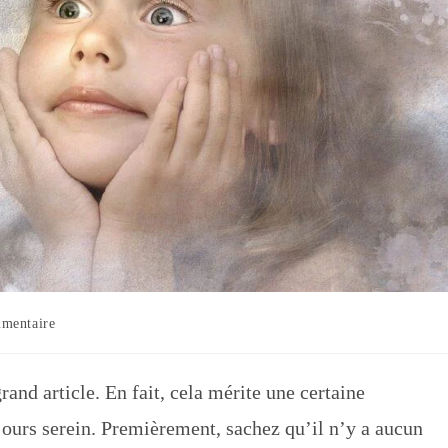
ires
mentaire
n :
nd article. En fait, cela mérite une certaine
ujours serein. Premièrement, sachez qu’il n’y a aucun