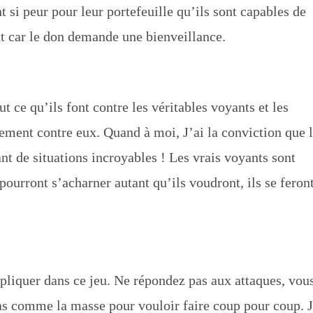
 si peur pour leur portefeuille qu’ils sont capables de
ant car le don demande une bienveillance.
 ce qu’ils font contre les véritables voyants et les
ment contre eux. Quand à moi, J’ai la conviction que 
nt de situations incroyables ! Les vrais voyants sont
pourront s’acharner autant qu’ils voudront, ils se feron
mpliquer dans ce jeu. Ne répondez pas aux attaques, vou
pas comme la masse pour vouloir faire coup pour coup. 