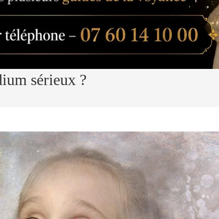
ium sérieux ?