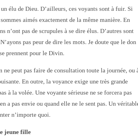
n élu de Dieu. D’ailleurs, ces voyants sont à fuir. Si
us sommes aimés exactement de la même manière. En
ns n’ont pas de scrupules à se dire élus. D’autres sont
’ayons pas peur de dire les mots. Je doute que le don
se prennent pour le Divin.
e peut pas faire de consultation toute la journée, ou 
isante. En outre, la voyance exige une très grande
as à la volée. Une voyante sérieuse ne se forcera pas
en a pas envie ou quand elle ne le sent pas. Un véritabl
nter n’importe quoi.
 jeune fille