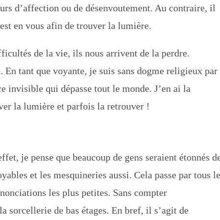
urs d’affection ou de désenvoutement. Au contraire, il
st en vous afin de trouver la lumière.
icultés de la vie, ils nous arrivent de la perdre.
. En tant que voyante, je suis sans dogme religieux par
ce invisible qui dépasse tout le monde. J’en ai la
r la lumière et parfois la retrouver !
 effet, je pense que beaucoup de gens seraient étonnés d
oyables et les mesquineries aussi. Cela passe par tous l
nonciations les plus petites. Sans compter
a sorcellerie de bas étages. En bref, il s’agit de