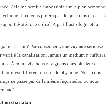
urnée. Cela me semble impossible sur le plan personnel.
 psychique. Il ne vous posera pas de questions et passera
support ésotérique utilisé. A part l’astrologie et la
jà le présent ? Par conséquent, une voyante sérieuse
ur vérifié la canalisation. Jamais un médium n’influera
routes. À mon avis, nous naviguons dans plusieurs
ce-temps est différent du monde physique. Nous nous
e temps ne passe pas de la même façon selon où nous
persuadé.
et un charlatan