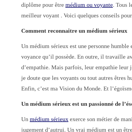
diplôme pour être
médium ou voyante
. Tous 
meilleur voyant . Voici quelques conseils pou
Comment reconnaitre un médium sérieux
Un médium sérieux est une personne humble et a
voyance qu’il possède. En outre, il travaille a
d’empathie. Mais parfois, leur empathie leur j
je doute que les voyants ou tout autres êtres h
Enfin, c’est ma Vision du Monde. Et l’égoïsme e
Un médium sérieux est un passionné de l’é
Un
médium sérieux
exerce son métier de maniè
jugement d’autrui. Un vrai médium est un êtr