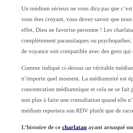
Un médium sérieux ne vous dira pas que c’est u
vous êtes croyant, vous devez savoir que no
effet, Dieu ne favorise personne ! Les charlata
complètement paranoïaques ou psychopathes. N
de voyance soit compatible avec des gens qui 
Comme indiqué ci-dessus un véritable médium n
n’importe quel moment. La médiumnité est épu
concentration médiumnique et cela ne se fait p
non plus à faire une consultation quand elle n’
médium reportera son RDV plutôt que de raco
L’histoire de ce
charlatan
ayant arnaqué une