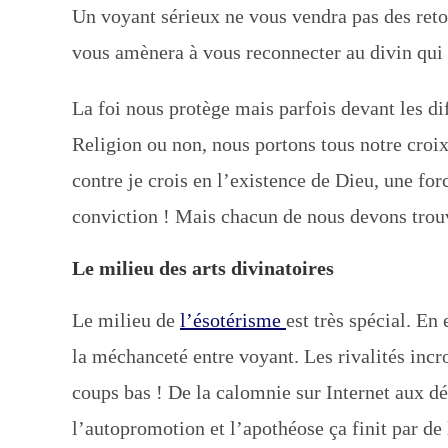
Un voyant sérieux ne vous vendra pas des reto
vous amènera à vous reconnecter au divin qui e
La foi nous protège mais parfois devant les diff
Religion ou non, nous portons tous notre croix
contre je crois en l’existence de Dieu, une for
conviction ! Mais chacun de nous devons trouve
Le milieu des arts divinatoires
Le milieu de
l’ésotérisme
est très spécial. En
la méchanceté entre voyant. Les rivalités incr
coups bas ! De la calomnie sur Internet aux dé
l’autopromotion et l’apothéose ça finit par de l