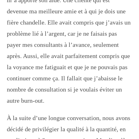
m’a apporté son aide. Une cliente qui est
devenue ma meilleure amie et à qui je dois une
fière chandelle. Elle avait compris que j’avais un
problème lié à l’argent, car je ne faisais pas
payer mes consultants à l’avance, seulement
après. Aussi, elle avait parfaitement compris que
la voyance me fatiguait et que je ne pouvais pas
continuer comme ça. Il fallait que j’abaisse le
nombre de consultation si je voulais éviter un
autre burn-out.
À la suite d’une longue conversation, nous avons
décidé de privilégier la qualité à la quantité, en