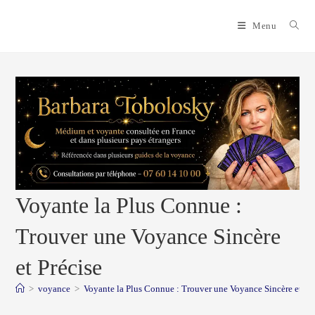
Skip
to
Menu
content
Voyante la Plus Connue :
Trouver une Voyance Sincère
et Précise
>
voyance
>
Voyante la Plus Connue : Trouver une Voyance Sincère et Pr