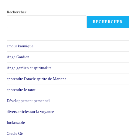
Rechercher
RECHERCHER
amour karmique
Ange Gardien
Ange gardien et spiritualité
apprendre l'oracle spirite de Mariana
apprendre le tarot
Développement personnel
divers articles sur la voyance
Inclassable
Oracle Gé