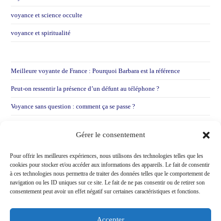
voyance et science occulte
voyance et spiritualité
Meilleure voyante de France : Pourquoi Barbara est la référence
Peut-on ressentir la présence d’un défunt au téléphone ?
Voyance sans question : comment ça se passe ?
Voyance par mail : Pourquoi je préfère entendre votre voix
Gérer le consentement
Voir une voyante après une déception sentimentale !
Pour offrir les meilleures expériences, nous utilisons des technologies telles que les
cookies pour stocker et/ou accéder aux informations des appareils. Le fait de consentir
à ces technologies nous permettra de traiter des données telles que le comportement de
navigation ou les ID uniques sur ce site. Le fait de ne pas consentir ou de retirer son
consentement peut avoir un effet négatif sur certaines caractéristiques et fonctions.
Accepter