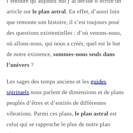
l’entoure qu’aujourd’hui j’ai décidé d’écrire un
article sur
le plan astral
. En effet, d’aussi loin
que remonte son histoire, il s’est toujours posé
des questions existentielles : d’où venons-nous,
où allons-nous, qui nous a créés, quel est le but
de notre existence,
sommes-nous seuls dans
l’univers
?
Les sages des temps anciens et les
guides
spirituels
nous parlent de dimensions et de plans
peuplés d’êtres et d’entités de différentes
vibrations. Parmi ces plans,
le plan astral
est
celui qui se rapproche le plus de notre plan