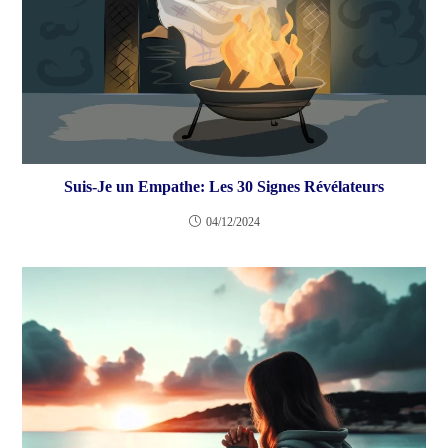
Suis-Je un Empathe: Les 30 Signes Révélateurs
04/12/2024