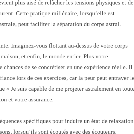
evient plus aisé de relâcher les tensions physiques et de
rent. Cette pratique millénaire, lorsqu’elle est
trale, peut faciliter la séparation du corps astral.
ante. Imaginez-vous flottant au-dessus de votre corps
maison, et enfin, le monde entier. Plus votre
 de chances de se concrétiser en une expérience réelle. Il
fiance lors de ces exercices, car la peur peut entraver l
que « Je suis capable de me projeter astralement en tout
ion et votre assurance.
réquences spécifiques pour induire un état de relaxation
 sons, lorsqu’ils sont écoutés avec des écouteurs,