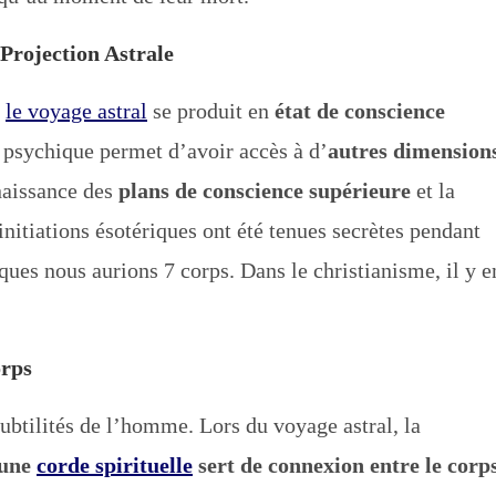
Projection Astrale
é
le voyage astral
se produit en
état de conscience
 psychique permet d’avoir accès à d’
autres dimension
naissance des
plans de conscience supérieure
et la
 initiations ésotériques ont été tenues secrètes pendant
ques nous aurions 7 corps. Dans le christianisme, il y e
orps
ubtilités de l’homme. Lors du voyage astral, la
une
corde spirituelle
sert de connexion entre le corp