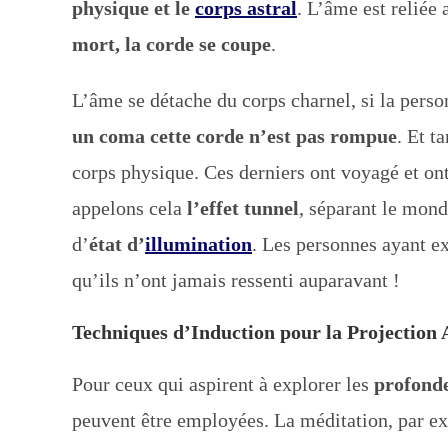
physique et le
corps astral
. L’âme est reliée
mort, la corde se coupe
.
L’âme se détache du corps charnel, si la perso
un coma cette corde n’est pas rompue
. Et t
corps physique. Ces derniers ont voyagé et on
appelons cela
l’effet tunnel
, séparant le mon
d’
état d’
illumination
. Les personnes ayant ex
qu’ils n’ont jamais ressenti auparavant !
Techniques d’Induction pour la Projection 
Pour ceux qui aspirent à explorer les
profonde
peuvent être employées. La méditation, par ex