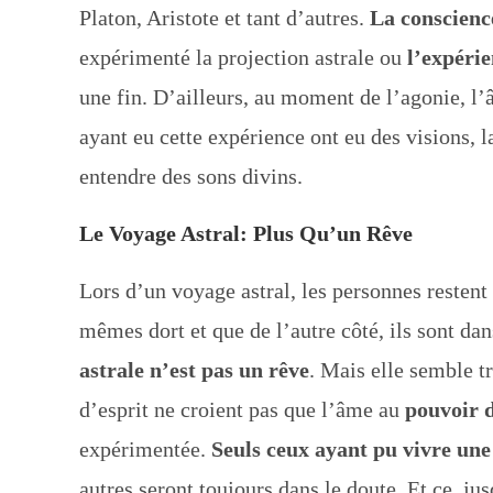
Platon, Aristote et tant d’autres.
La conscience
expérimenté la projection astrale ou
l’expéri
une fin. D’ailleurs, au moment de l’agonie, l’â
ayant eu cette expérience ont eu des visions, 
entendre des sons divins.
Le Voyage Astral: Plus Qu’un Rêve
Lors d’un voyage astral, les personnes restent
mêmes dort et que de l’autre côté, ils sont d
astrale n’est pas un rêve
. Mais elle semble t
d’esprit ne croient pas que l’âme au
pouvoir d
expérimentée.
Seuls ceux ayant pu vivre une
autres seront toujours dans le doute. Et ce, j