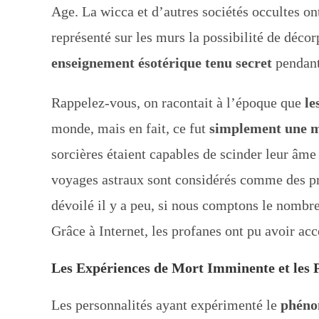
Age. La wicca et d’autres sociétés occultes o
représenté sur les murs la possibilité de décor
enseignement ésotérique tenu secret
pendant
Rappelez-vous, on racontait à l’époque que
le
monde, mais en fait, ce fut
simplement une mé
sorcières étaient capables de scinder leur âme
voyages astraux sont considérés comme des prat
dévoilé il y a peu, si nous comptons le nomb
Grâce à Internet, les profanes ont pu avoir acc
Les Expériences de Mort Imminente et les P
Les personnalités ayant expérimenté le
phéno