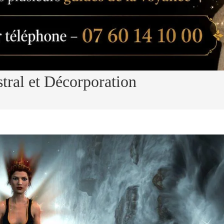
stral et Décorporation