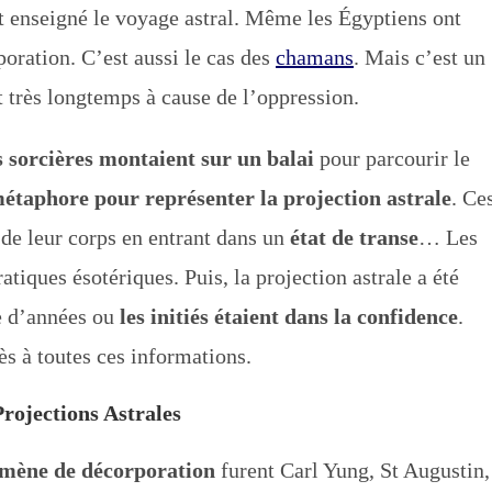
nt enseigné le voyage astral. Même les Égyptiens ont
poration. C’est aussi le cas des
chamans
. Mais c’est un
 très longtemps à cause de l’oppression.
s sorcières montaient sur un balai
pour parcourir le
taphore pour représenter la projection astrale
. Ce
 de leur corps en entrant dans un
état de transe
… Les
iques ésotériques. Puis, la projection astrale a été
re d’années ou
les initiés étaient dans la confidence
.
ès à toutes ces informations.
rojections Astrales
mène de décorporation
furent Carl Yung, St Augustin,