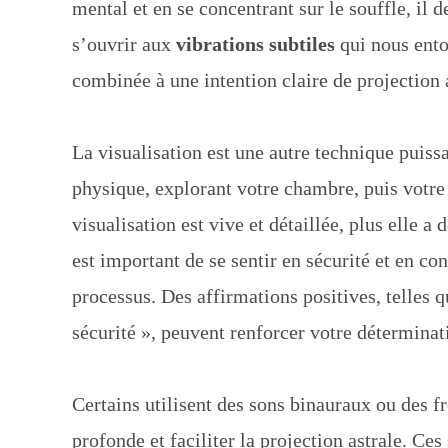
mental et en se concentrant sur le souffle, il d
s’ouvrir aux
vibrations subtiles
qui nous entou
combinée à une intention claire de projection as
La visualisation est une autre technique puiss
physique, explorant votre chambre, puis votre 
visualisation est vive et détaillée, plus elle a
est important de se sentir en sécurité et en con
processus. Des affirmations positives, telles 
sécurité », peuvent renforcer votre déterminat
Certains utilisent des sons binauraux ou des f
profonde et faciliter la projection astrale. Ces