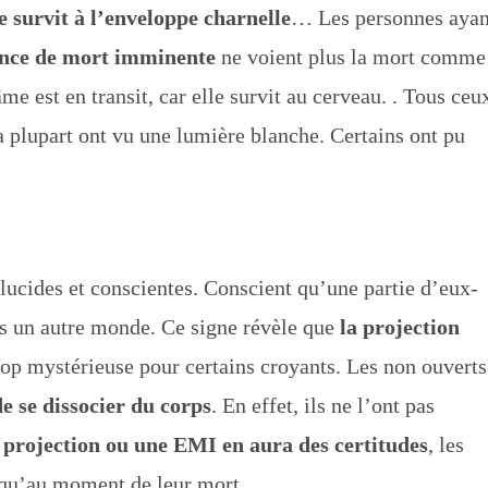
 survit à l’enveloppe charnelle
… Les personnes ayan
ence de mort imminente
ne voient plus la mort comme
me est en transit, car elle survit au cerveau. . Tous ceu
la plupart ont vu une lumière blanche. Certains ont pu
 lucides et conscientes. Conscient qu’une partie d’eux-
ans un autre monde. Ce signe révèle que
la projection
rop mystérieuse pour certains croyants. Les non ouverts
e se dissocier du corps
. En effet, ils ne l’ont pas
 projection ou une EMI en aura des certitudes
, les
usqu’au moment de leur mort.