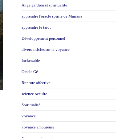
Ange gardien et spiritualité
apprendre l'oracle spirite de Mariana
apprendre le tarot
Développement personnel
divers articles sur la voyance
Inclassable
Oracle Gé
Rupture affective
science occulte
Spiritualité
voyance
voyance amoureuse