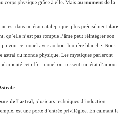
 au corps physique grâce à elle. Mais
au moment de la
nne est dans un état cataleptique, plus précisément
dan
ant, qu’elle n’est pas rompue l’âme peut réintégrer son
t pu voir ce tunnel avec au bout lumière blanche. Nous
de astral du monde physique. Les mystiques parleront
périmenté cet effet tunnel ont ressenti un état d’amour
Astrale
urs de l’astral
, plusieurs techniques d’induction
emple, est une porte d’entrée privilégiée. En calmant l