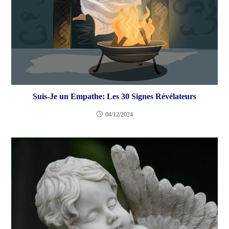
Suis-Je un Empathe: Les 30 Signes Révélateurs
04/12/2024