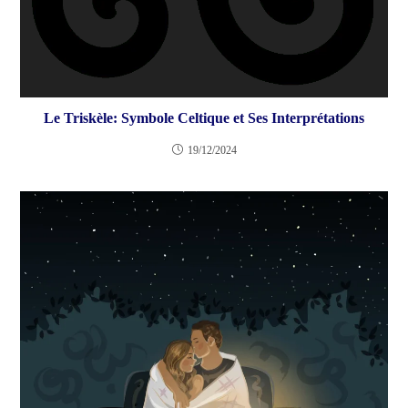
Le Triskèle: Symbole Celtique et Ses Interprétations
19/12/2024