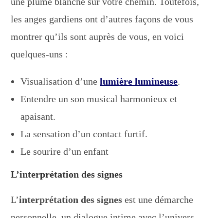
une plume blanche sur votre chemin. Toutefois,
les anges gardiens ont d’autres façons de vous
montrer qu’ils sont auprès de vous, en voici
quelques-uns :
Visualisation d’une
lumière lumineuse
.
Entendre un son musical harmonieux et
apaisant.
La sensation d’un contact furtif.
Le sourire d’un enfant
L’
interprétation des signes
L’
interprétation des signes
est une démarche
personnelle, un dialogue intime avec l’univers.