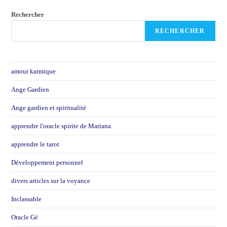
Rechercher
RECHERCHER
amour karmique
Ange Gardien
Ange gardien et spiritualité
apprendre l'oracle spirite de Mariana
apprendre le tarot
Développement personnel
divers articles sur la voyance
Inclassable
Oracle Gé