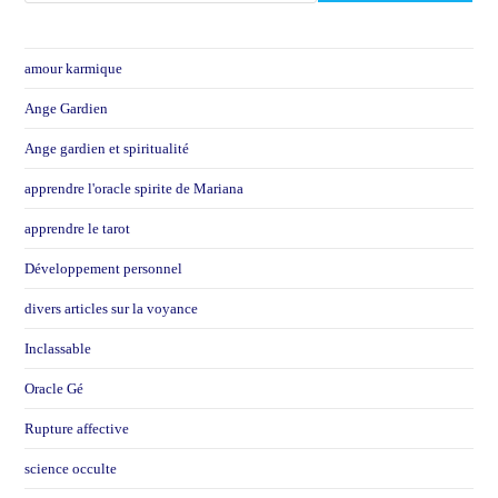
amour karmique
Ange Gardien
Ange gardien et spiritualité
apprendre l'oracle spirite de Mariana
apprendre le tarot
Développement personnel
divers articles sur la voyance
Inclassable
Oracle Gé
Rupture affective
science occulte