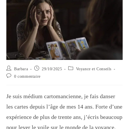
Auteur/autrice
Publication
Post
Barbara
29/10/2025
Voyance et Conseils
de
publiée :
category:
Commentaires
0 commentaire
la
de
publication :
la
publication :
Je suis médium cartomancienne, je fais danser
les cartes depuis l’âge de mes 14 ans. Forte d’une
expérience de plus de trente ans, j’écris beaucoup
pour lever le voile sur le monde de la voyance.