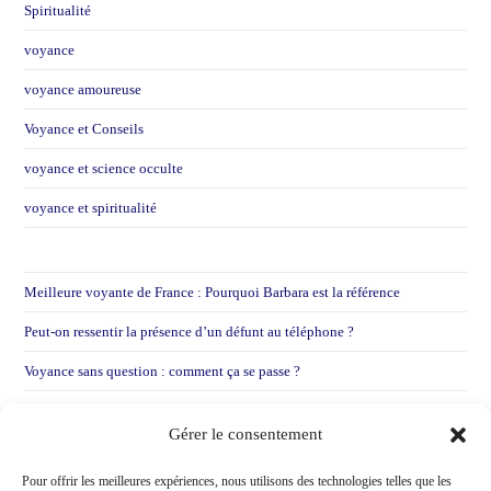
Spiritualité
voyance
voyance amoureuse
Voyance et Conseils
voyance et science occulte
voyance et spiritualité
Meilleure voyante de France : Pourquoi Barbara est la référence
Peut-on ressentir la présence d’un défunt au téléphone ?
Voyance sans question : comment ça se passe ?
Voyance par mail : Pourquoi je préfère entendre votre voix
Gérer le consentement
Voir une voyante après une déception sentimentale !
Pour offrir les meilleures expériences, nous utilisons des technologies telles que les