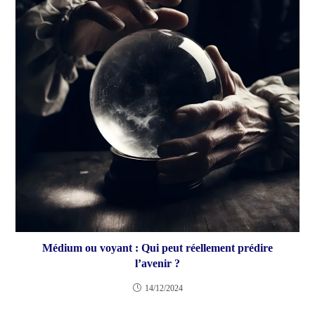
Médium ou voyant : Qui peut réellement prédire
l’avenir ?
14/12/2024