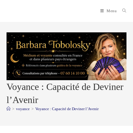
Skip
to
Menu
content
Voyance : Capacité de Deviner
l’Avenir
>
voyance
>
Voyance : Capacité de Deviner l’Avenir