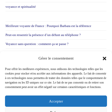
voyance et spiritualité
Meilleure voyante de France : Pourquoi Barbara est la référence
Peut-on ressentir la présence d’un défunt au téléphone ?
Voyance sans question : comment ça se passe ?
Voyance par mail : Pourquoi je préfère entendre votre voix
Gérer le consentement
Voir une voyante après une déception sentimentale !
Pour offrir les meilleures expériences, nous utilisons des technologies telles que les
cookies pour stocker et/ou accéder aux informations des appareils. Le fait de consentir
à ces technologies nous permettra de traiter des données telles que le comportement de
navigation ou les ID uniques sur ce site. Le fait de ne pas consentir ou de retirer son
consentement peut avoir un effet négatif sur certaines caractéristiques et fonctions.
Accepter