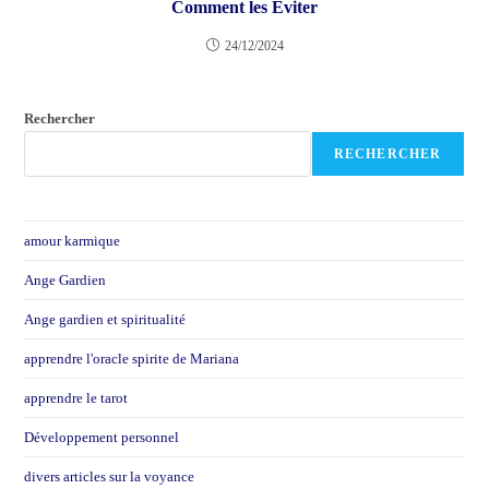
Comment les Éviter
24/12/2024
Rechercher
RECHERCHER
amour karmique
Ange Gardien
Ange gardien et spiritualité
apprendre l'oracle spirite de Mariana
apprendre le tarot
Développement personnel
divers articles sur la voyance