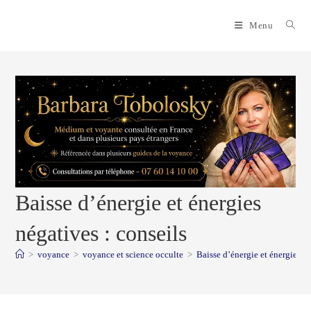
Skip
to
Menu
content
Baisse d’énergie et énergies
négatives : conseils
>
voyance
>
voyance et science occulte
>
Baisse d’énergie et énergies né