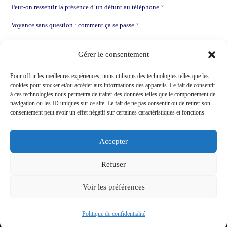
Peut-on ressentir la présence d’un défunt au téléphone ?
Voyance sans question : comment ça se passe ?
Voyance par mail : Pourquoi je préfère entendre votre voix
Gérer le consentement
Voir une voyante après une déception sentimentale !
Pour offrir les meilleures expériences, nous utilisons des technologies telles que les
cookies pour stocker et/ou accéder aux informations des appareils. Le fait de consentir
à ces technologies nous permettra de traiter des données telles que le comportement de
navigation ou les ID uniques sur ce site. Le fait de ne pas consentir ou de retirer son
consentement peut avoir un effet négatif sur certaines caractéristiques et fonctions.
Accepter
Refuser
Voir les préférences
Politique de confidentialité
Copyright - WordPress Theme by OceanWP