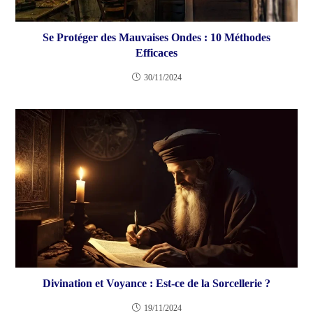
Se Protéger des Mauvaises Ondes : 10 Méthodes
Efficaces
30/11/2024
Divination et Voyance : Est-ce de la Sorcellerie ?
19/11/2024