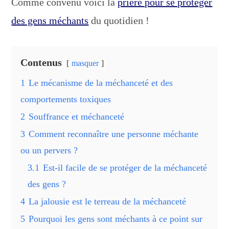
Comme convenu voici la
prière pour se protéger
des gens méchants
du quotidien !
Contenus
masquer
1
Le mécanisme de la méchanceté et des
comportements toxiques
2
Souffrance et méchanceté
3
Comment reconnaître une personne méchante
ou un pervers ?
3.1
Est-il facile de se protéger de la méchanceté
des gens ?
4
La jalousie est le terreau de la méchanceté
5
Pourquoi les gens sont méchants à ce point sur