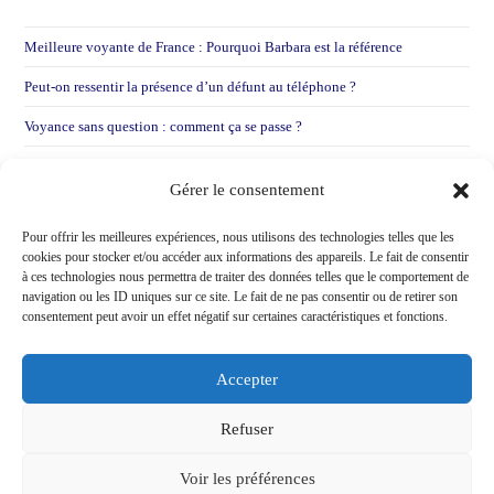
Meilleure voyante de France : Pourquoi Barbara est la référence
Peut-on ressentir la présence d’un défunt au téléphone ?
Voyance sans question : comment ça se passe ?
Voyance par mail : Pourquoi je préfère entendre votre voix
Gérer le consentement
Voir une voyante après une déception sentimentale !
Pour offrir les meilleures expériences, nous utilisons des technologies telles que les
cookies pour stocker et/ou accéder aux informations des appareils. Le fait de consentir
à ces technologies nous permettra de traiter des données telles que le comportement de
navigation ou les ID uniques sur ce site. Le fait de ne pas consentir ou de retirer son
consentement peut avoir un effet négatif sur certaines caractéristiques et fonctions.
Accepter
Refuser
Voir les préférences